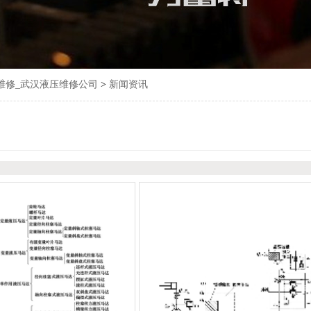
维修_武汉液压维修公司
>
新闻资讯