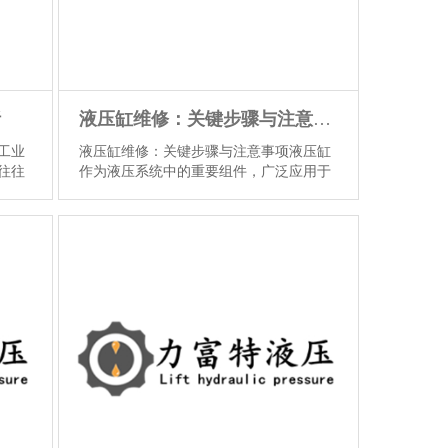
析
液压缸维修：关键步骤与注意事项
工业
液压缸维修：关键步骤与注意事项液压缸
往往
作为液压系统中的重要组件，广泛应用于
绍液
各种机械设备中。然而，由于使用环境的
松解
复杂性和工作负载的多样性，液压缸在使
。液
用过程中难免会出现故障。因此，掌握液
度升
压缸的维修方法对于保障设备正常运行至
检查
关重要。本文将介绍液压缸维修的关键步
情况
骤和注意事项，帮助读者更好地进行液压
缸的维修工作...
【详情】