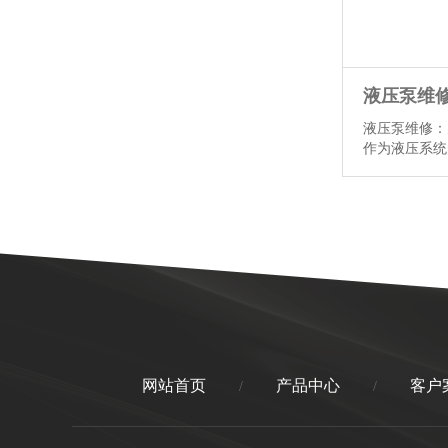
液压泵维修：
作为液压系统
定的压力和流
增长，液压泵
系统的正常运
修与保养显得
泵维修的关键
更好地理解和
一、液压泵维修
网站首页
产品中心
客户
/
/