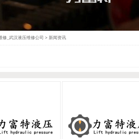
维修_武汉液压维修公司
>
新闻资讯