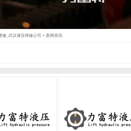
维修_武汉液压维修公司
>
新闻资讯