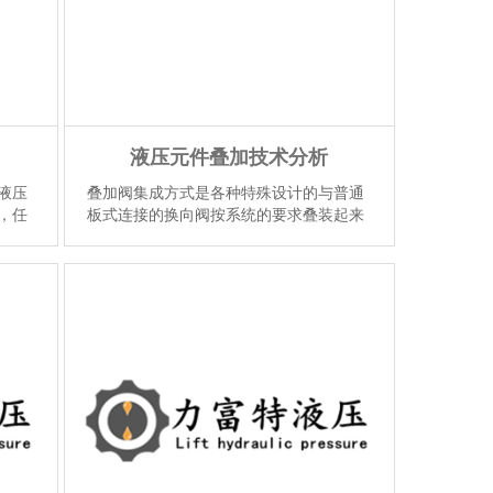
液压元件叠加技术分析
液压
叠加阀集成方式是各种特殊设计的与普通
，任
板式连接的换向阀按系统的要求叠装起来
理、
的液压系统集成方法，统称为液压集成块
。液
叠加集成技术。用这种方法集成起来的一
个液压系统，从中可...
【详情】