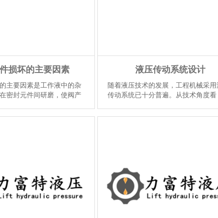
件损坏的主要因素
液压传动系统设计
的主要因素是工作液中的杂
随着液压技术的发展，工程机械采用
在密封元件间研磨，使阀产
传动系统已十分普遍。从技术角度看
，国外曾提出相应等级的液
何一种液压传动系统都应满足设计合
用相应精度的过滤器。他们
结构简单、使用方便、效率高的要求
密封元...
【详情】
压系统的好坏直接影...
【详情】