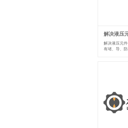
解决液压元件
有堵、导、防
对渗漏及固定
泄漏部位涂密
导法，如液压油