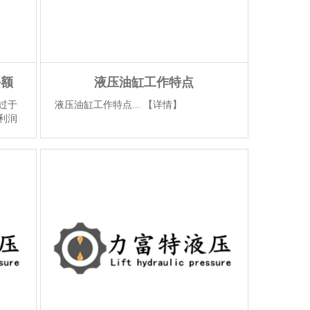
份额
液压油缸工作特点
过于
液压油缸工作特点...
【详情】
利润
加关
术含