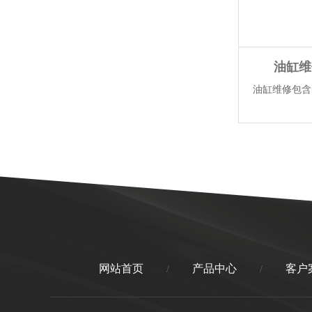
油缸维
油缸维修包含的
网站首页
产品中心
客户
/
/