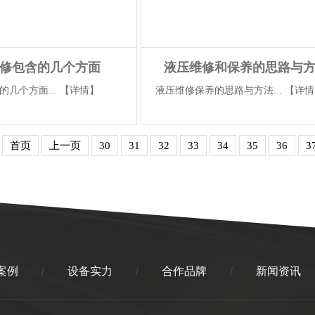
修包含的几个方面
液压维修和保养的思路与
几个方面...
【详情】
液压维修保养的思路与方法...
【详情
首页
上一页
30
31
32
33
34
35
36
3
案例
设备实力
合作品牌
新闻资讯
/
/
/