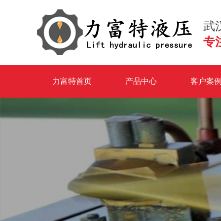
武
专
力富特首页
产品中心
客户案