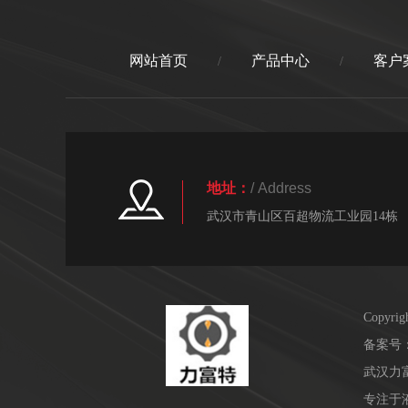
网站首页
产品中心
客户
/
/
地址：
/ Address
武汉市青山区百超物流工业园14栋
Copyr
备案号
武汉力
专注于