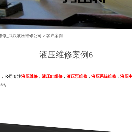
维修_武汉液压维修公司
>
客户案例
液压维修案例6
业，公司专注
液压维修
，
液压缸维修
，
液压泵维修
，
液压系统维修
，
液压
369。